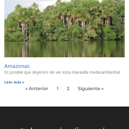
Amazonas
Es posible que dejemos de ver esta maravilla medioambiental.
Leer más »
« Anterior
1
2
Siguiente »