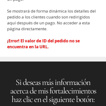
Se mostrará de forma dinámica los detalles del
pedido a los clientes cuando son redirigidos
aquí después de un pago. No acceder a esta
página directamente.
¡Error! El valor de ID del pedido no se
encuentra en la URL.
Si deseas más información
acerca de mis fortalecimientos
haz clic en el siguiente botón: